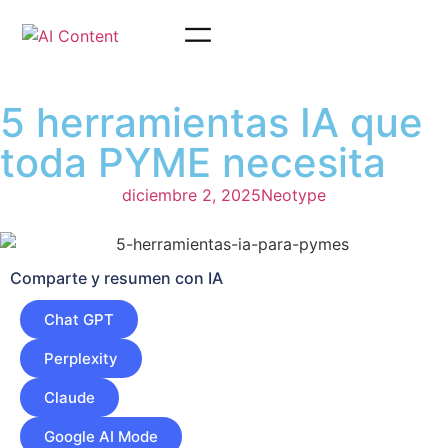
5 herramientas IA que
toda PYME necesita
diciembre 2, 2025
Neotype
Comparte y resumen con IA
Chat GPT
Perplexity
Claude
Google AI Mode