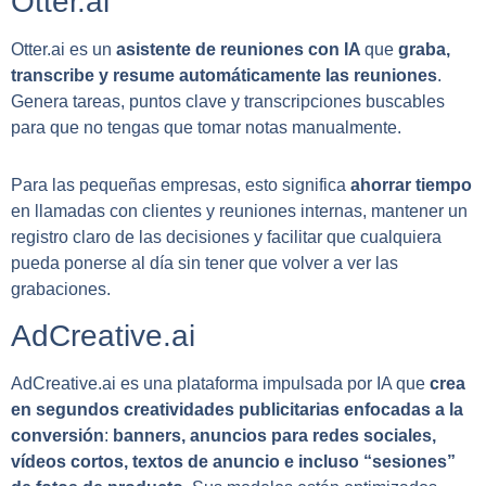
Otter.ai
Otter.ai es un
asistente de reuniones con IA
que
graba,
transcribe y resume automáticamente las reuniones
.
Genera tareas, puntos clave y transcripciones buscables
para que no tengas que tomar notas manualmente.
Para las pequeñas empresas, esto significa
ahorrar tiempo
en llamadas con clientes y reuniones internas, mantener un
registro claro de las decisiones y facilitar que cualquiera
pueda ponerse al día sin tener que volver a ver las
grabaciones.
AdCreative.ai
AdCreative.ai es una plataforma impulsada por IA que
crea
en segundos creatividades publicitarias enfocadas a la
conversión
:
banners, anuncios para redes sociales,
vídeos cortos, textos de anuncio e incluso “sesiones”