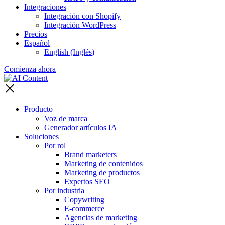
Integraciones
Integración con Shopify
Integración WordPress
Precios
Español
English
(
Inglés
)
Comienza ahora
Producto
Voz de marca
Generador artículos IA
Soluciones
Por rol
Brand marketers
Marketing de contenidos
Marketing de productos
Expertos SEO
Por industria
Copywriting
E-commerce
Agencias de marketing