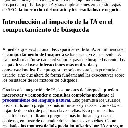
búsqueda impulsados por IA y sus implicaciones en las estrategias
de SEO,
la interacción del usuario y los resultados de negocio.
Introducción al impacto de la IA en el
comportamiento de búsqueda
A medida que evolucionan las capacidades de la IA, su influencia en
el
comportamiento de búsqueda
se hace cada vez más evidente.
La transformación se caracteriza por el paso de búsquedas centradas
en p
alabras clave a interacciones más matizadas y
conversacionales
. Este progreso no solo mejora la experiencia de
usuario, sino que altera de forma fundamental las expectativas sobre
los resultados de los motores de búsqueda.
Gracias a la integración de IA, los motores de búsqueda
pueden
interpretar y responder a consultas complejas mediante el
procesamiento del lenguaje natural
.
Esto permite a los usuarios
buscar utilizando preguntas más intrincadas y ricas en contexto, en
lugar de depender de palabras clave sueltas. Esto permite a los
usuarios buscar utilizando preguntas más intrincadas y ricas en
contexto, en lugar de depender de palabras clave sueltas. Como
resultado,
los motores de búsqueda impulsados por IA entregan