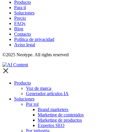
Producto
Para tí
Soluciones
Precio
FAQs
Blog
Contacto
Política de privacidad
Aviso legal
©2025 Neotype. All rights reserved
Producto
Voz de marca
Generador artículos IA
Soluciones
Por rol
Brand marketers
Marketing de contenidos
Marketing de productos
Expertos SEO
Por industria