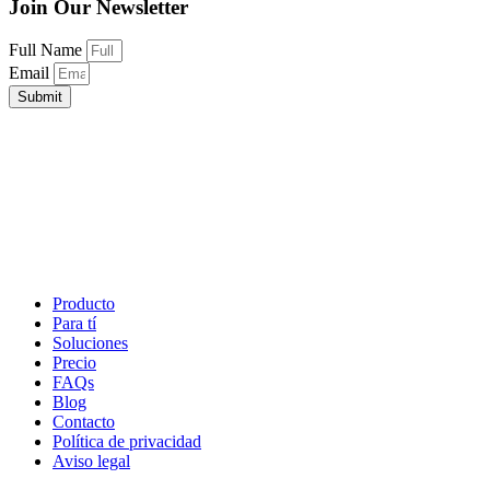
Join Our Newsletter
Full Name
Email
Submit
Producto
Para tí
Soluciones
Precio
FAQs
Blog
Contacto
Política de privacidad
Aviso legal