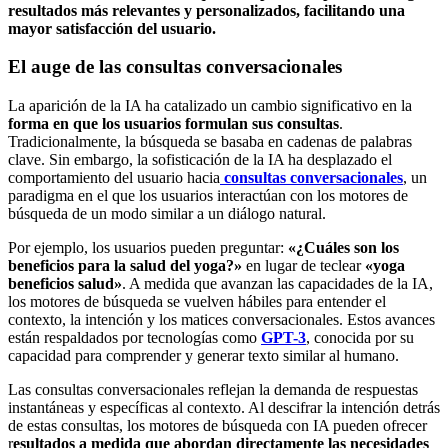
resultados más relevantes y personalizados, facilitando una
mayor satisfacción del usuario.
El auge de las consultas conversacionales
La aparición de la IA ha catalizado un cambio significativo en la
forma en que los usuarios formulan sus consultas
.
Tradicionalmente, la búsqueda se basaba en cadenas de palabras
clave. Sin embargo, la sofisticación de la IA ha desplazado el
comportamiento del usuario hacia
consultas conversacionales
, un
paradigma en el que los usuarios interactúan con los motores de
búsqueda de un modo similar a un diálogo natural.
Por ejemplo, los usuarios pueden preguntar:
«¿Cuáles son los
beneficios para la salud del yoga?»
en lugar de teclear
«yoga
beneficios salud»
. A medida que avanzan las capacidades de la IA,
los motores de búsqueda se vuelven hábiles para entender el
contexto, la intención y los matices conversacionales. Estos avances
están respaldados por tecnologías como
GPT-3
, conocida por su
capacidad para comprender y generar texto similar al humano.
Las consultas conversacionales reflejan la demanda de respuestas
instantáneas y específicas al contexto. Al descifrar la intención detrás
de estas consultas, los motores de búsqueda con IA pueden ofrecer
r
esultados a medida que abordan directamente las necesidades