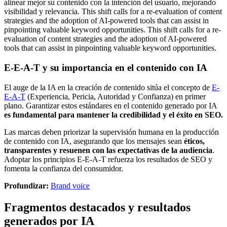
alinear mejor su contenido con la intención del usuario, mejorando
visibilidad y relevancia. This shift calls for a re-evaluation of content
strategies and the adoption of AI-powered tools that can assist in
pinpointing valuable keyword opportunities. This shift calls for a re-
evaluation of content strategies and the adoption of AI-powered
tools that can assist in pinpointing valuable keyword opportunities.
E-E-A-T y su importancia en el contenido con IA
El auge de la IA en la creación de contenido sitúa el concepto de
E-
E-A-T
(Experiencia, Pericia, Autoridad y Confianza) en primer
plano. Garantizar estos estándares en el contenido generado por IA
es fundamental para mantener la credibilidad y el éxito en SEO.
Las marcas deben priorizar la supervisión humana en la producción
de contenido con IA, asegurando que los mensajes sean
éticos,
transparentes y resuenen con las expectativas de la audiencia
.
Adoptar los principios E-E-A-T refuerza los resultados de SEO y
fomenta la confianza del consumidor.
Profundizar:
Brand voice
Fragmentos destacados y resultados
generados por IA