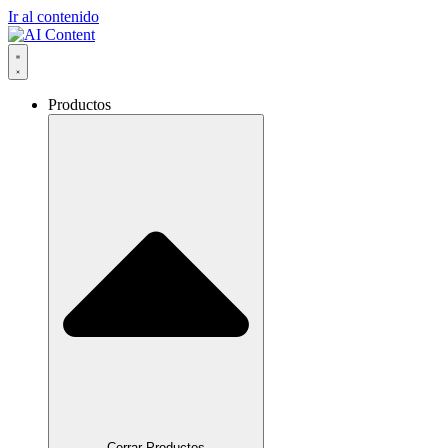
Ir al contenido
Productos
Cerrar Productos