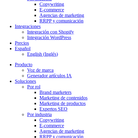
Copywriting
E-commerce
Agencias de marketing
RRPP y comunicación
Integraciones
Integración con Shopify
Integración WordPress
Precios
Español
English
(
Inglés
)
Producto
Voz de marca
Generador artículos IA
Soluciones
Por rol
Brand marketers
Marketing de contenidos
Marketing de productos
Expertos SEO
Por industria
Copywriting
E-commerce
Agencias de marketing
RRPP y comunicación