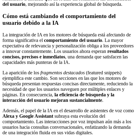
del usuario
, mejorando así la experiencia global de búsqueda.
Cómo está cambiando el comportamiento del
usuario debido a la IA
La integración de IA en los motores de búsqueda está afectando de
forma significativa el
comportamiento del usuario
. La mayor
expectativa de relevancia y personalización obliga a los proveedores
a innovar constantemente. Los usuarios ahora esperan
resultados
concisos, precisos e inmediatos
, una demanda que satisfacen las
capacidades más punteras de la IA.
La aparición de los
fragmentos destacados
(featured snippets)
ejemplifica este cambio. Son secciones en las que los motores de
búsqueda presentan respuestas concisas directamente, reduciendo la
necesidad de que los usuarios naveguen por múltiples enlaces y
páginas. En consecuencia,
la eficiencia de búsqueda y la
interacción del usuario mejoran sustancialmente
.
Además, el papel de la IA en el desarrollo de asistentes de voz como
Alexa y Google Assistant
subraya esta evolución del
comportamiento. Las interacciones por voz impulsan aún más a los
usuarios hacia consultas conversacionales, enfatizando la demanda
de una integración fluida en sus vidas digitales.