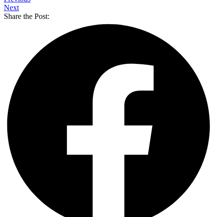
Next
Share the Post: