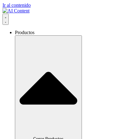
Ir al contenido
Productos
Cerrar Productos