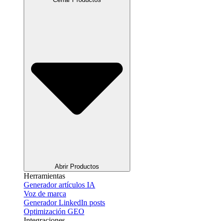
Abrir Productos
Herramientas
Generador artículos IA
Voz de marca
Generador LinkedIn posts
Optimización GEO
Integraciones