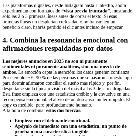
Las plataformas digitales, desde Instagram hasta LinkedIn, ahora
experimentan con formatos de
“vista previa truncada”
, mostrando
solo las 2 o 3 primeras líneas antes de cortar el texto. Si esas
primeras líneas no despiertan curiosidad o no transmiten un
beneficio claro, habrás perdido el clic antes incluso de empezar.
4. Combina la resonancia emocional con
afirmaciones respaldadas por datos
Los mejores anuncios en 2025 no son ni puramente
sentimentales ni puramente analíticos, sino una mezcla de
ambos
. La emoción capta la atención; los datos generan confianza.
Por ejemplo: «El 90 % de las personas que se pasaron a nuestra app
para dormir afirmaron conciliar el sueño más rápido y, por fin,
despertarse sin la típica revisión del móvil a las 3 de la madrugada».
Esta frase empieza con una estadística creíble y la envuelve en una
recompensa emocional: el alivio de un descanso ininterrumpido. El
copy es medible, pero profundamente humano.
A la hora de combinar
estas dos fuerzas:
Empieza con el detonante emocional.
Apóyalo de inmediato con una estadística, un punto de
prueba o una característica tangible.