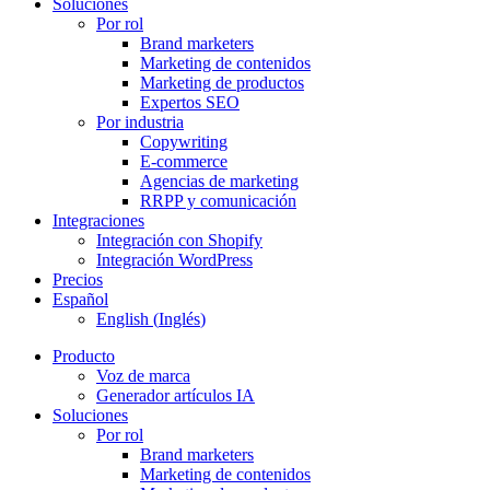
Soluciones
Por rol
Brand marketers
Marketing de contenidos
Marketing de productos
Expertos SEO
Por industria
Copywriting
E-commerce
Agencias de marketing
RRPP y comunicación
Integraciones
Integración con Shopify
Integración WordPress
Precios
Español
English
(
Inglés
)
Producto
Voz de marca
Generador artículos IA
Soluciones
Por rol
Brand marketers
Marketing de contenidos