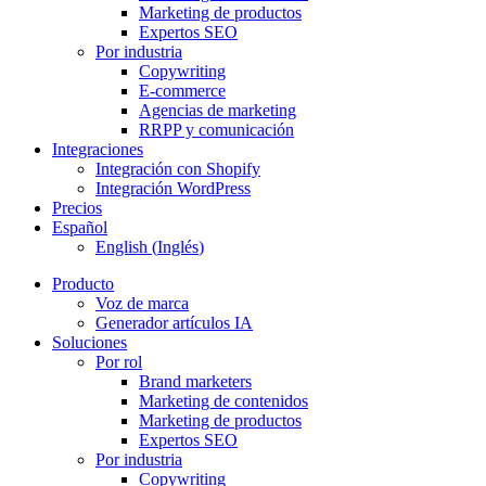
Marketing de productos
Expertos SEO
Por industria
Copywriting
E-commerce
Agencias de marketing
RRPP y comunicación
Integraciones
Integración con Shopify
Integración WordPress
Precios
Español
English
(
Inglés
)
Producto
Voz de marca
Generador artículos IA
Soluciones
Por rol
Brand marketers
Marketing de contenidos
Marketing de productos
Expertos SEO
Por industria
Copywriting