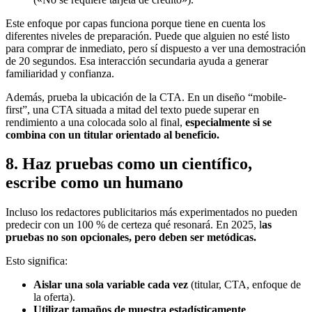
Este enfoque por capas funciona porque tiene en cuenta los
diferentes niveles de preparación. Puede que alguien no esté listo
para comprar de inmediato, pero sí dispuesto a ver una demostración
de 20 segundos. Esa interacción secundaria ayuda a generar
familiaridad y confianza.
Además, prueba la ubicación de la CTA. En un diseño “mobile-
first”, una CTA situada a mitad del texto puede superar en
rendimiento a una colocada solo al final,
especialmente si se
combina con un titular orientado al beneficio.
8. Haz pruebas como un científico,
escribe como un humano
Incluso los redactores publicitarios más experimentados no pueden
predecir con un 100 % de certeza qué resonará. En 2025, l
as
pruebas no son opcionales, pero deben ser metódicas.
Esto significa:
Aislar una sola variable cada vez
(titular, CTA, enfoque de
la oferta).
Utilizar tamaños de muestra estadísticamente