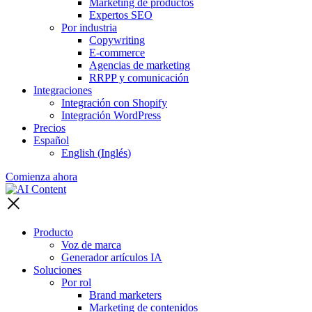
Marketing de productos
Expertos SEO
Por industria
Copywriting
E-commerce
Agencias de marketing
RRPP y comunicación
Integraciones
Integración con Shopify
Integración WordPress
Precios
Español
English
(
Inglés
)
Comienza ahora
Producto
Voz de marca
Generador artículos IA
Soluciones
Por rol
Brand marketers
Marketing de contenidos