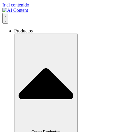
Ir al contenido
Productos
Cerrar Productos