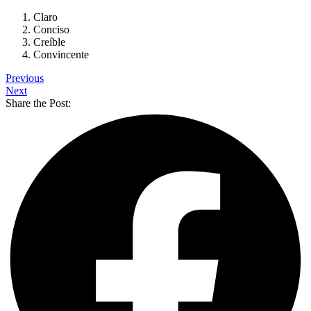
Claro
Conciso
Creíble
Convincente
Previous
Next
Share the Post: