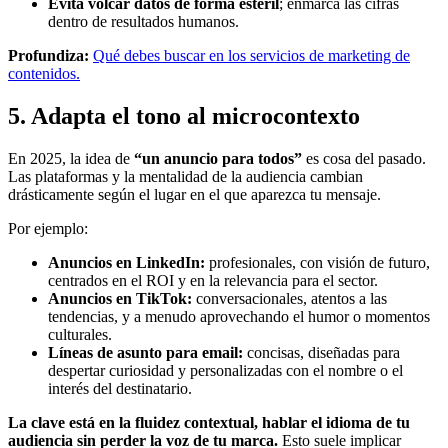
Evita volcar datos de forma estéril
; enmarca las cifras
dentro de resultados humanos.
Profundiza:
Qué debes buscar en los servicios de marketing de
contenidos.
5. Adapta el tono al microcontexto
En 2025, la idea de
“un anuncio para todos”
es cosa del pasado.
Las plataformas y la mentalidad de la audiencia cambian
drásticamente según el lugar en el que aparezca tu mensaje.
Por ejemplo:
Anuncios en LinkedIn:
profesionales, con visión de futuro,
centrados en el ROI y en la relevancia para el sector.
Anuncios en TikTok:
conversacionales, atentos a las
tendencias, y a menudo aprovechando el humor o momentos
culturales.
Líneas de asunto para email:
concisas, diseñadas para
despertar curiosidad y personalizadas con el nombre o el
interés del destinatario.
La clave está en la fluidez contextual, hablar el idioma de tu
audiencia sin perder la voz de tu marca.
Esto suele implicar