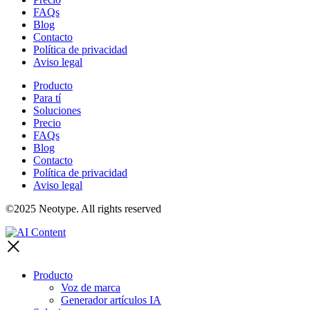
FAQs
Blog
Contacto
Política de privacidad
Aviso legal
Producto
Para tí
Soluciones
Precio
FAQs
Blog
Contacto
Política de privacidad
Aviso legal
©2025 Neotype. All rights reserved
Producto
Voz de marca
Generador artículos IA