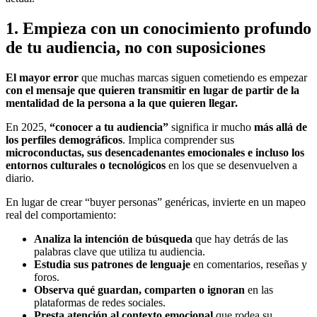
1. Empieza con un conocimiento profundo
de tu audiencia, no con suposiciones
El mayor error
que muchas marcas siguen cometiendo es empezar
con el mensaje que quieren transmitir en lugar de partir de la
mentalidad de la persona a la que quieren llegar.
En 2025,
“conocer a tu audiencia”
significa ir mucho
más allá de
los perfiles demográficos
. Implica comprender sus
microconductas, sus desencadenantes emocionales e incluso los
entornos culturales o tecnológicos
en los que se desenvuelven a
diario.
En lugar de crear “buyer personas” genéricas, invierte en un mapeo
real del comportamiento:
Analiza la intención de búsqueda
que hay detrás de las
palabras clave que utiliza tu audiencia.
Estudia sus patrones de lenguaje
en comentarios, reseñas y
foros.
Observa qué guardan, comparten o ignoran
en las
plataformas de redes sociales.
Presta atención al contexto emocional
que rodea su