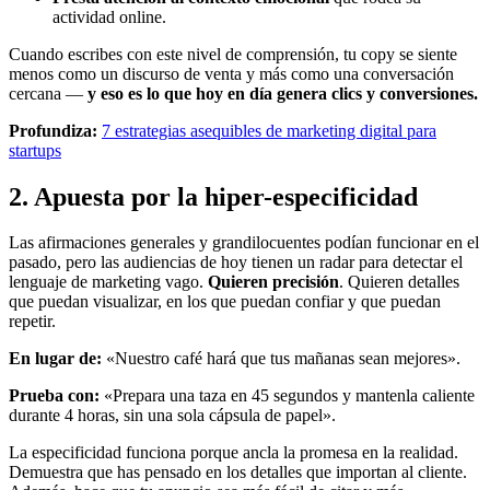
actividad online.
Cuando escribes con este nivel de comprensión, tu copy se siente
menos como un discurso de venta y más como una conversación
cercana —
y eso es lo que hoy en día genera clics y conversiones.
Profundiza:
7 estrategias asequibles de marketing digital para
startups
2. Apuesta por la hiper-especificidad
Las afirmaciones generales y grandilocuentes podían funcionar en el
pasado, pero las audiencias de hoy tienen un radar para detectar el
lenguaje de marketing vago.
Quieren precisión
. Quieren detalles
que puedan visualizar, en los que puedan confiar y que puedan
repetir.
En lugar de:
«Nuestro café hará que tus mañanas sean mejores».
Prueba con:
«Prepara una taza en 45 segundos y mantenla caliente
durante 4 horas, sin una sola cápsula de papel».
La especificidad funciona porque ancla la promesa en la realidad.
Demuestra que has pensado en los detalles que importan al cliente.