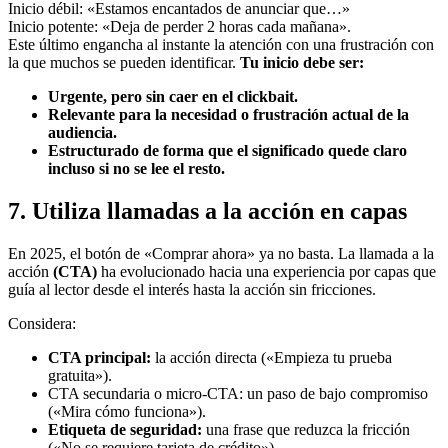
Inicio débil: «Estamos encantados de anunciar que…»
Inicio potente: «Deja de perder 2 horas cada mañana».
Este último engancha al instante la atención con una frustración con
la que muchos se pueden identificar.
Tu inicio debe ser:
Urgente, pero sin caer en el clickbait.
Relevante para la necesidad o frustración actual de la
audiencia.
Estructurado de forma que el significado quede claro
incluso si no se lee el resto.
7. Utiliza llamadas a la acción en capas
En 2025, el botón de «Comprar ahora» ya no basta. La llamada a la
acción
(CTA)
ha evolucionado hacia una experiencia por capas que
guía al lector desde el interés hasta la acción sin fricciones.
Considera:
CTA principal:
la acción directa («Empieza tu prueba
gratuita»).
CTA secundaria o micro-CTA: un paso de bajo compromiso
(«Mira cómo funciona»).
Etiqueta de seguridad:
una frase que reduzca la fricción
(«No se requiere tarjeta de crédito»).