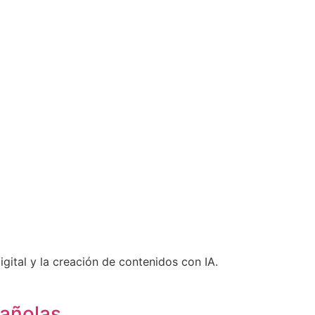
gital y la creación de contenidos con IA.
pañolas