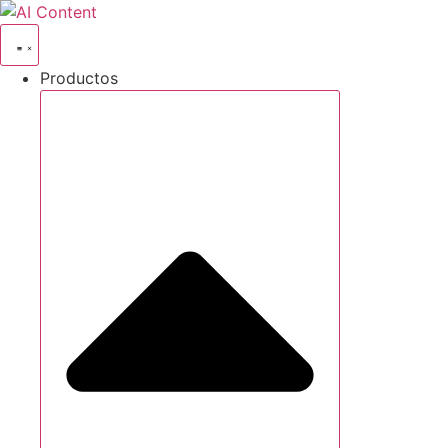
Ir
al
contenido
Productos