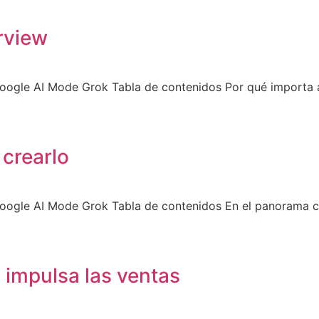
rview
ogle AI Mode Grok Tabla de contenidos Por qué importa a
crearlo
ogle AI Mode Grok Tabla de contenidos En el panorama cam
 impulsa las ventas