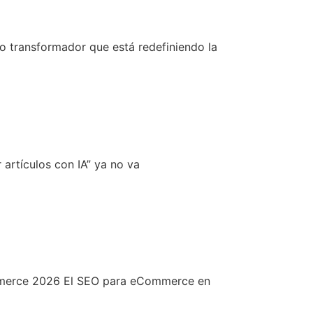
bio transformador que está redefiniendo la
artículos con IA” ya no va
mmerce 2026 El SEO para eCommerce en