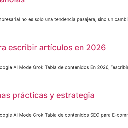
 empresarial no es solo una tendencia pasajera, sino un cam
a escribir artículos en 2026
gle AI Mode Grok Tabla de contenidos En 2026, “escribir 
 prácticas y estrategia
Google AI Mode Grok Tabla de contenidos SEO para E-co