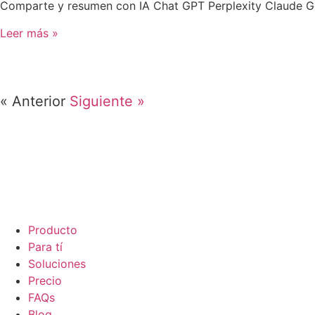
Comparte y resumen con IA Chat GPT Perplexity Claude Goo
Leer más »
« Anterior
Siguiente »
Producto
Para tí
Soluciones
Precio
FAQs
Blog