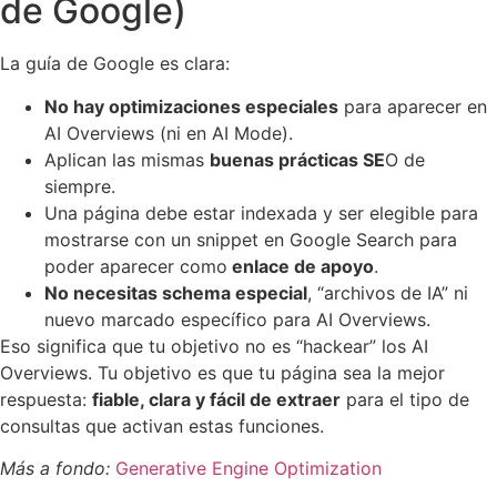
de Google)
La guía de Google es clara:
No hay optimizaciones especiales
para aparecer en
AI Overviews (ni en AI Mode).
Aplican las mismas
buenas prácticas SE
O de
siempre.
Una página debe estar indexada y ser elegible para
mostrarse con un snippet en Google Search para
poder aparecer como
enlace de apoyo
.
No necesitas schema especial
, “archivos de IA” ni
nuevo marcado específico para AI Overviews.
Eso significa que tu objetivo no es “hackear” los AI
Overviews. Tu objetivo es que tu página sea la mejor
respuesta:
fiable, clara y fácil de extraer
para el tipo de
consultas que activan estas funciones.
Más a fondo:
Generative Engine Optimization