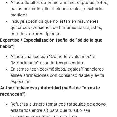
Añade detalles de primera mano: capturas, fotos,
pasos probados, limitaciones reales, resultados
medidos.
Incluye specifics que no están en resúmenes
genéricos (versiones de herramientas, ajustes,
criterios, errores típicos).
Expertise / Especialización (señal de “sé de lo que
hablo”)
Añade una sección “Cómo lo evaluamos” o
“Metodología” cuando tenga sentido.
En temas técnicos/médicos/legales/financieros:
alinea afirmaciones con consenso fiable y evita
especular.
Authoritativeness / Autoridad (señal de “otros te
reconocen”)
Refuerza clusters temáticos (artículos de apoyo
enlazados entre sí) para que tu sitio sea
consistentemente útil en esa área.