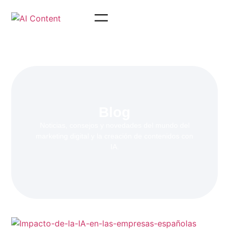
Blog
Noticias, consejos y novedades del mundo del
marketing digital y la creación de contenidos con
IA.