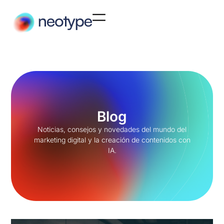
Blog
Noticias, consejos y novedades del mundo del
marketing digital y la creación de contenidos con
IA.