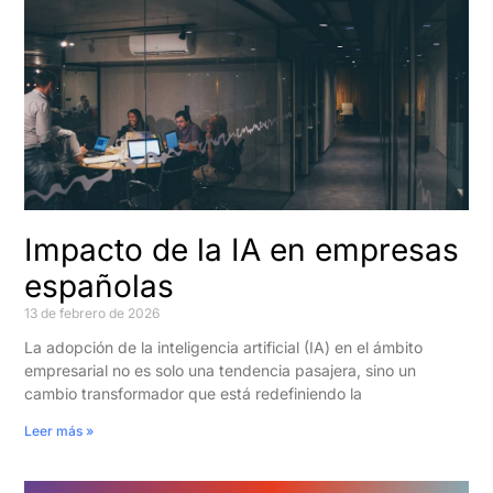
Impacto de la IA en empresas
españolas
13 de febrero de 2026
La adopción de la inteligencia artificial (IA) en el ámbito
empresarial no es solo una tendencia pasajera, sino un
cambio transformador que está redefiniendo la
Leer más »