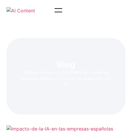
Blog
Noticias, consejos y novedades del mundo del
marketing digital y la creación de contenidos con
IA.