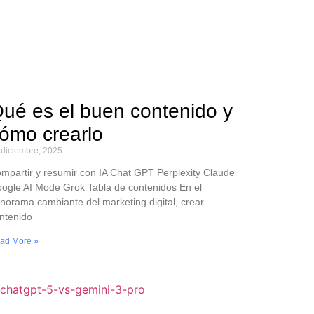
ué es el buen contenido y
ómo crearlo
 diciembre, 2025
mpartir y resumir con IA Chat GPT Perplexity Claude
ogle AI Mode Grok Tabla de contenidos En el
norama cambiante del marketing digital, crear
ntenido
ad More »