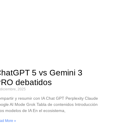
hatGPT 5 vs Gemini 3
RO debatidos
 diciembre, 2025
mpartir y resumir con IA Chat GPT Perplexity Claude
ogle AI Mode Grok Tabla de contenidos Introducción
los modelos de IA En el ecosistema,
ad More »