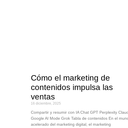
Cómo el marketing de
contenidos impulsa las
ventas
16 diciembre, 2025
Compartir y resumir con IA Chat GPT Perplexity Clau
Google AI Mode Grok Tabla de contenidos En el mun
acelerado del marketing digital, el marketing