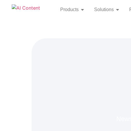
Products
Solutions
News,