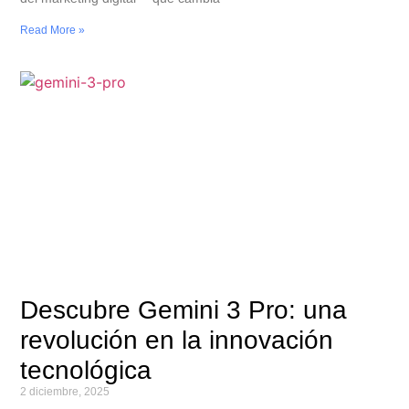
Read More »
Descubre Gemini 3 Pro: una
revolución en la innovación
tecnológica
2 diciembre, 2025