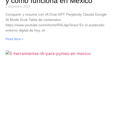
y cómo funciona en México
2 diciembre, 2025
Compartir y resumir con IA Chat GPT Perplexity Claude Google
AI Mode Grok Tabla de contenidos
https://www.youtube.com/shorts/R4LdgrSnaoI En el acelerado
entorno digital de hoy, el
Read More »