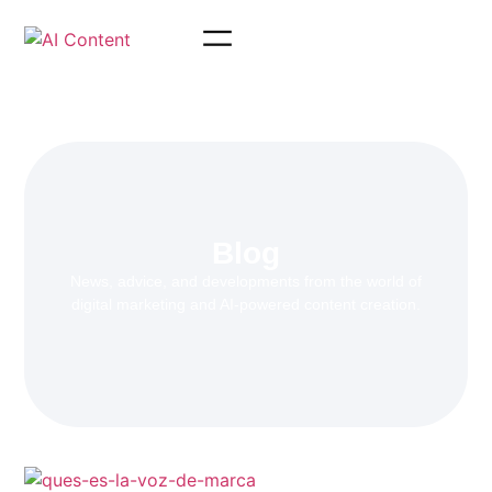
Blog
News, advice, and developments from the world of
digital marketing and AI-powered content creation.