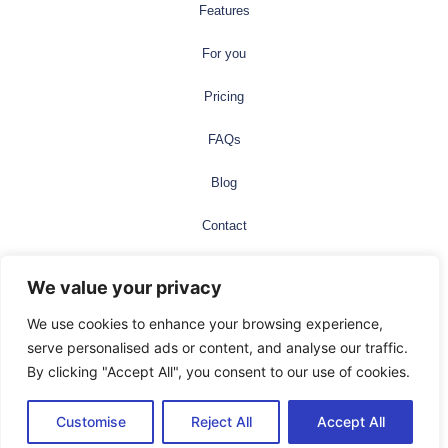
Features
For you
Pricing
FAQs
Blog
Contact
Privacy Policy
We value your privacy
Legal
We use cookies to enhance your browsing experience,
serve personalised ads or content, and analyse our traffic.
©2025 Neotype. All rights reserved
By clicking "Accept All", you consent to our use of cookies.
English
Español
(
Spanish
)
Español (México)
Customise
Reject All
Accept All