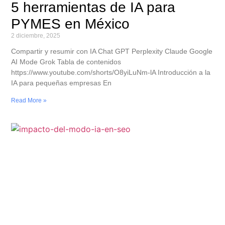
5 herramientas de IA para
PYMES en México
2 diciembre, 2025
Compartir y resumir con IA Chat GPT Perplexity Claude Google
AI Mode Grok Tabla de contenidos
https://www.youtube.com/shorts/O8yiLuNm-lA Introducción a la
IA para pequeñas empresas En
Read More »