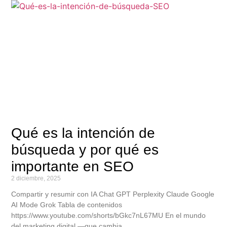
Qué es la intención de
búsqueda y por qué es
importante en SEO
2 diciembre, 2025
Compartir y resumir con IA Chat GPT Perplexity Claude Google
AI Mode Grok Tabla de contenidos
https://www.youtube.com/shorts/bGkc7nL67MU En el mundo
del marketing digital —que cambia