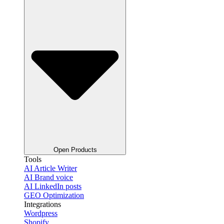
Open Products
Tools
AI Article Writer
AI Brand voice
AI LinkedIn posts
GEO Optimization
Integrations
Wordpress
Shopify