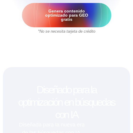
Genera contenido
optimizado para GEO
gratis
*No se necesita tarjeta de crédito
Diseñado para la
optimización en búsquedas
con IA
Diseñada para la nueva era
de las búsquedas con IA,