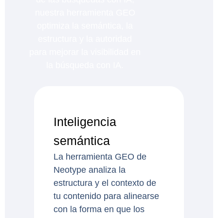
nuestra herramienta GEO
optimiza la semántica, la
estructura y la autoridad
para mejorar la visibilidad en
la búsqueda con IA.
Inteligencia
semántica
La herramienta GEO de
Neotype analiza la
estructura y el contexto de
tu contenido para alinearse
con la forma en que los